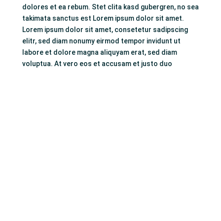
dolores et ea rebum. Stet clita kasd gubergren, no sea
takimata sanctus est Lorem ipsum dolor sit amet.
Lorem ipsum dolor sit amet, consetetur sadipscing
elitr, sed diam nonumy eirmod tempor invidunt ut
labore et dolore magna aliquyam erat, sed diam
voluptua. At vero eos et accusam et justo duo