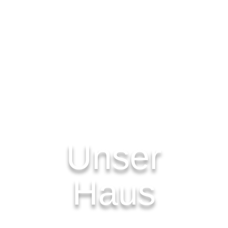
Unser
Haus